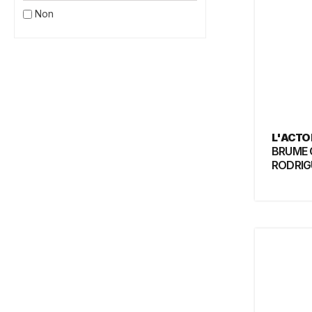
Non
L'ACTO
BRUME 
RODRIG