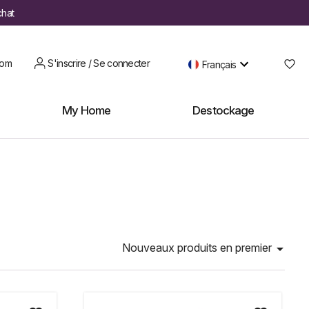
chat
oom
S'inscrire / Se connecter
Français
My Home
Destockage
Nouveaux produits en premier
