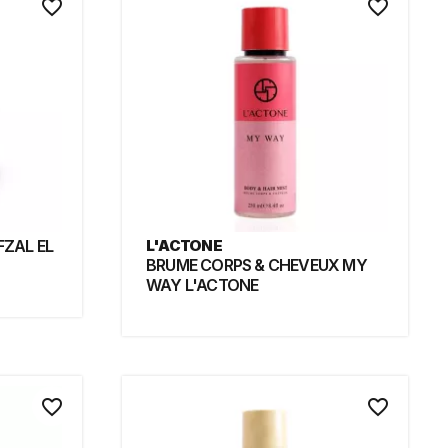
favorite_border
favorite_border
ZAL EL
L'ACTONE
BRUME CORPS & CHEVEUX MY
WAY L'ACTONE
favorite_border
favorite_border