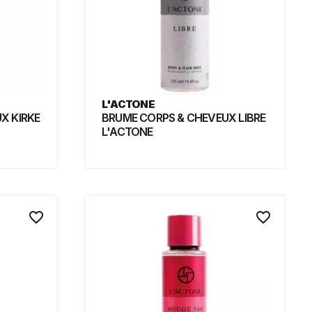
L'ACTONE
X KIRKE
BRUME CORPS & CHEVEUX LIBRE
L'ACTONE
favorite_border
favorite_border