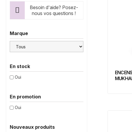
Besoin d'aide? Posez-
nous vos questions !
Marque
En stock
ENCENS
Oui
MUKHAL
En promotion
Oui
Nouveaux produits