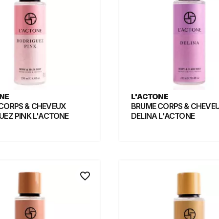
NE
L'ACTONE
CORPS & CHEVEUX
BRUME CORPS & CHEVE
UEZ PINK L'ACTONE
DELINA L'ACTONE
favorite_border