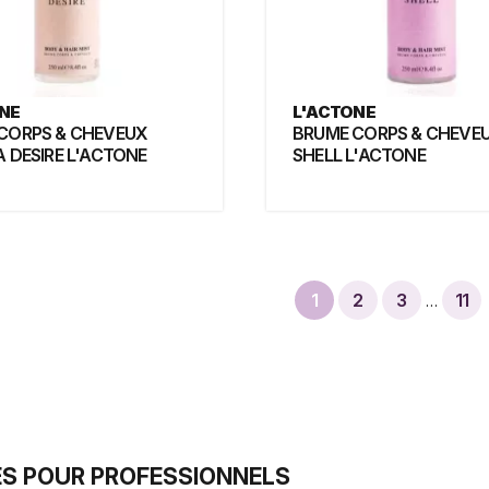
NE
L'ACTONE
CORPS & CHEVEUX
BRUME CORPS & CHEVEU
A DESIRE L'ACTONE
SHELL L'ACTONE
1
2
3
11
…
S POUR PROFESSIONNELS