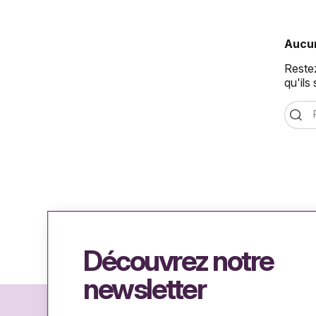
Aucun
Restez
qu'ils
Découvrez notre
newsletter