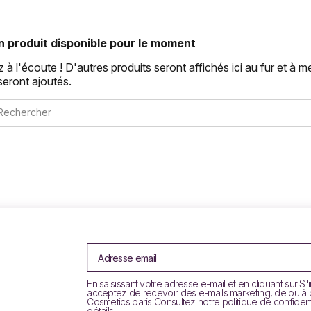
 produit disponible pour le moment
 à l'écoute ! D'autres produits seront affichés ici au fur et à 
 seront ajoutés.
En saisissant votre adresse e-mail et en cliquant sur S'
acceptez de recevoir des e-mails marketing, de ou à
Cosmetics paris Consultez notre politique de confident
détails.