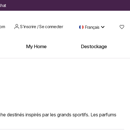
chat
oom
S'inscrire / Se connecter
Français
My Home
Destockage
 destinés inspirés par les grands sportifs. Les parfums