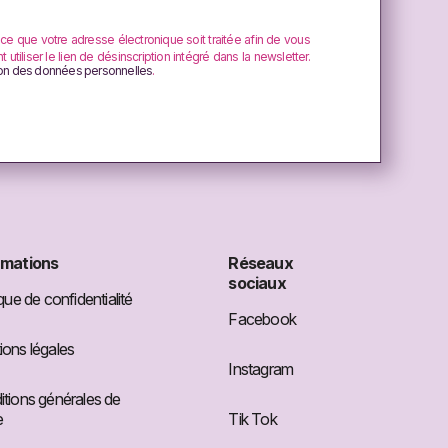
 ce que votre adresse électronique soit traitée afin de vous
tiliser le lien de désinscription intégré dans la newsletter.
ion des données personnelles
.
rmations
Réseaux
sociaux
ique de confidentialité
Facebook
ons légales
Instagram
tions générales de
e
Tik Tok