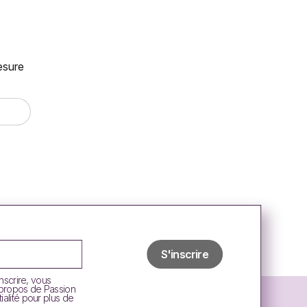
mesure
inscrire, vous
 propos de Passion
ialité pour plus de