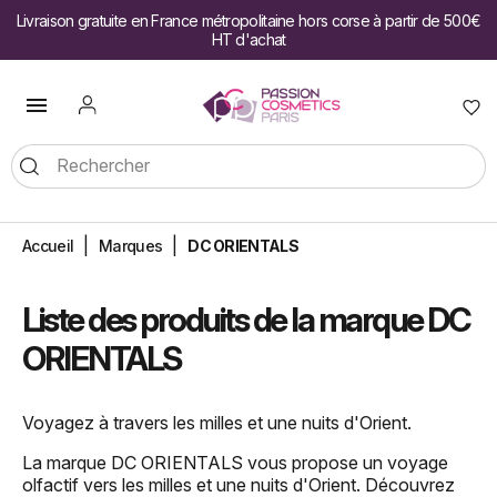
Livraison gratuite en France métropolitaine hors corse à partir de 500€
HT d'achat

Accueil
Marques
DC ORIENTALS
Liste des produits de la marque DC
ORIENTALS
Voyagez à travers les milles et une nuits d'Orient.
La marque DC ORIENTALS vous propose un voyage
olfactif vers les milles et une nuits d'Orient. Découvrez