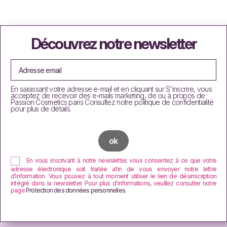
Découvrez notre newsletter
En saisissant votre adresse e-mail et en cliquant sur S'inscrire, vous
acceptez de recevoir des e-mails marketing, de ou à propos de
Passion Cosmetics paris Consultez notre politique de confidentialité
pour plus de détails.
En vous inscrivant à notre newsletter, vous consentez à ce que votre
adresse électronique soit traitée afin de vous envoyer notre lettre
d’information. Vous pouvez à tout moment utiliser le lien de désinscription
intégré dans la newsletter. Pour plus d'informations, veuillez consulter notre
page
Protection des données personnelles
.