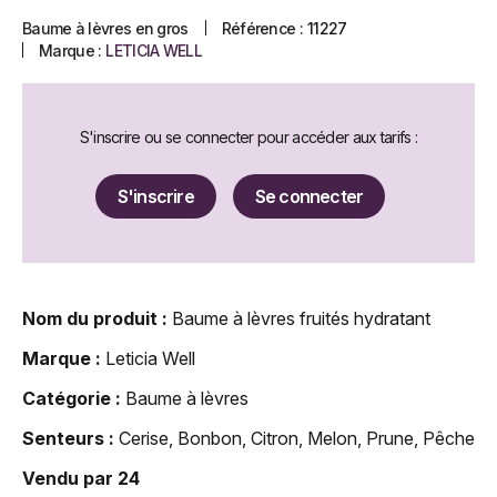
Baume à lèvres en gros
Référence :
11227
Marque :
LETICIA WELL
S'inscrire ou se connecter pour accéder aux tarifs :
S'inscrire
Se connecter
Nom du produit :
Baume à lèvres fruités hydratant
Marque :
Leticia Well
Catégorie :
Baume à lèvres
Senteurs :
Cerise, Bonbon, Citron, Melon, Prune, Pêche
Vendu par 24