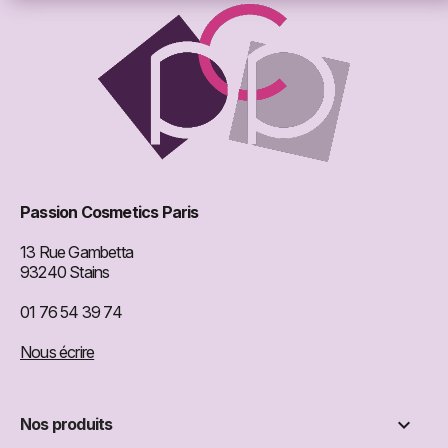
Passion Cosmetics Paris
13 Rue Gambetta
93240 Stains
01 76 54 39 74
Nous écrire

Nos produits