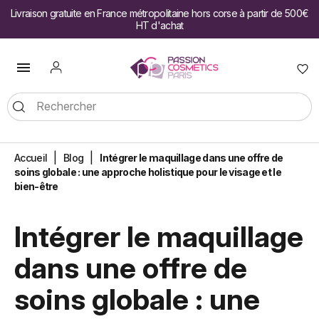
Livraison gratuite en France métropolitaine hors corse à partir de 500€
HT d'achat

Accueil
Blog
Intégrer le maquillage dans une offre de
soins globale : une approche holistique pour le visage et le
bien-être
Intégrer le maquillage
dans une offre de
soins globale : une