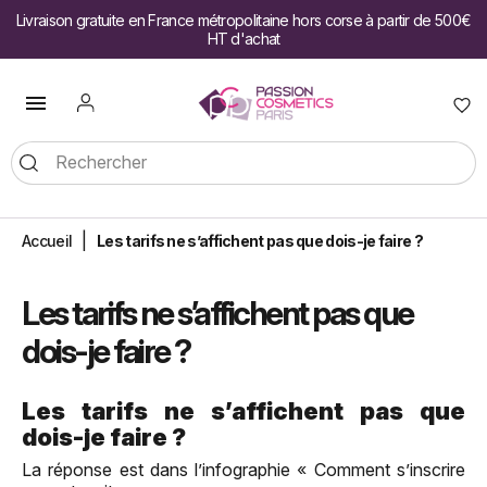
Livraison gratuite en France métropolitaine hors corse à partir de 500€
HT d'achat

Accueil
Les tarifs ne s’affichent pas que dois-je faire ?
Les tarifs ne s’affichent pas que
dois-je faire ?
Les tarifs ne s’affichent pas que
dois-je faire ?
La réponse est dans l’infographie « Comment s’inscrire