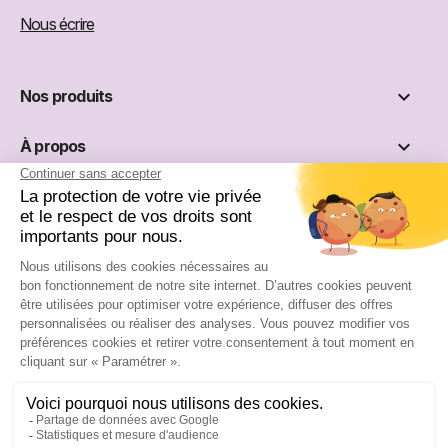
Nous écrire

Nos produits

À propos

Informations

Réseaux sociaux