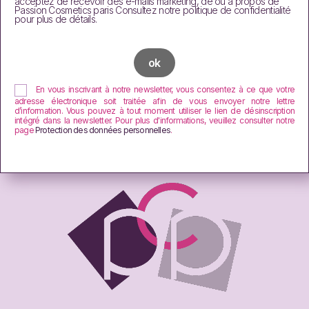
acceptez de recevoir des e-mails marketing, de ou à propos de
Passion Cosmetics paris Consultez notre politique de confidentialité
pour plus de détails.
En vous inscrivant à notre newsletter, vous consentez à ce que votre
adresse électronique soit traitée afin de vous envoyer notre lettre
d’information. Vous pouvez à tout moment utiliser le lien de désinscription
intégré dans la newsletter. Pour plus d'informations, veuillez consulter notre
page
Protection des données personnelles
.