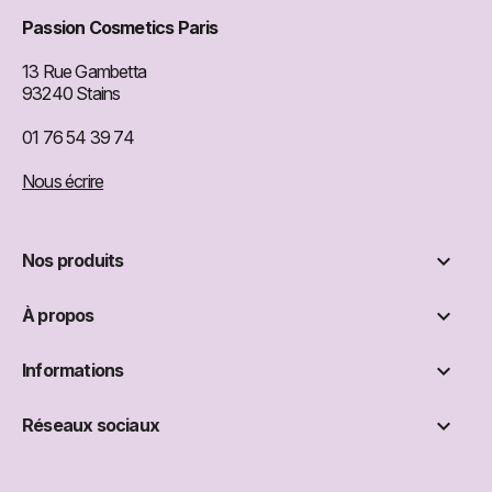
Passion Cosmetics Paris
13 Rue Gambetta
93240 Stains
01 76 54 39 74
Nous écrire

Nos produits

À propos

Informations

Réseaux sociaux