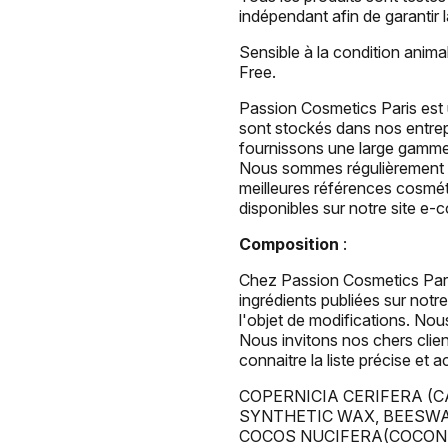
indépendant afin de garantir l
Sensible à la condition anim
Free.
Passion Cosmetics Paris est 
sont stockés dans nos entrep
fournissons une large gamme 
Nous sommes régulièrement a
meilleures références cosméti
disponibles sur notre site e
Composition
:
Chez Passion Cosmetics Pari
ingrédients publiées sur notre
l'objet de modifications. Nou
Nous invitons nos chers clien
connaitre la liste précise et 
COPERNICIA CERIFERA (
SYNTHETIC WAX, BEESWA
COCOS NUCIFERA(COCONUT