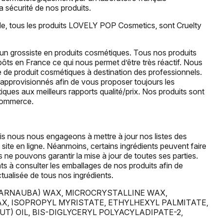
a sécurité de nos produits.
ale, tous les produits LOVELY POP Cosmetics, sont Cruelty
un grossiste en produits cosmétiques. Tous nos produits
ôts en France ce qui nous permet d’être très réactif. Nous
de produit cosmétiques à destination des professionnels.
pprovisionnés afin de vous proposer toujours les
ques aux meilleurs rapports qualité/prix. Nos produits sont
-commerce.
s nous nous engageons à mettre à jour nos listes des
 site en ligne. Néanmoins, certains ingrédients peuvent faire
s ne pouvons garantir la mise à jour de toutes ses parties.
ts à consulter les emballages de nos produits afin de
actualisée de tous nos ingrédients.
CARNAUBA) WAX, MICROCRYSTALLINE WAX,
X, ISOPROPYL MYRISTATE, ETHYLHEXYL PALMITATE,
) OIL, BIS-DIGLYCERYL POLYACYLADIPATE-2,