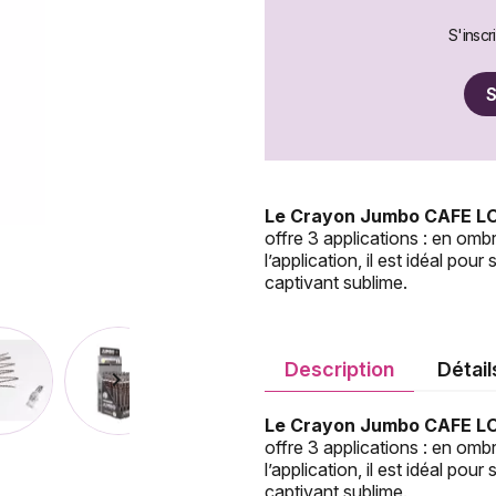
S'inscr
S
Le Crayon Jumbo CAFE L
offre 3 applications : en omb
l’application, il est idéal po
captivant sublime.
Description
Détail

Le Crayon Jumbo CAFE L
offre 3 applications : en omb
l’application, il est idéal po
captivant sublime.