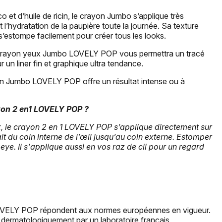
o et d’huile de ricin, le crayon Jumbo s’applique très
 l’hydratation de la paupière toute la journée. Sa texture
’estompe facilement pour créer tous les looks.
le Crayon yeux Jumbo LOVELY POP vous permettra un tracé
 un liner fin et graphique ultra tendance.
on Jumbo LOVELY POP offre un résultat intense ou à
yon 2 en1 LOVELY POP ?
, le crayon 2 en 1 LOVELY POP s’applique directement sur
ait du coin interne de l’œil jusqu’au coin externe. Estomper
eye. Il s'applique aussi en vos raz de cil pour un regard
LOVELY POP répondent aux normes européennes en vigueur.
s dermatologiquement par un laboratoire français