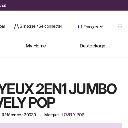
chat
oom
S'inscrire / Se connecter
Français
My Home
Destockage
YEUX 2EN1 JUMBO
VELY POP
Référence :
30030
Marque :
LOVELY POP