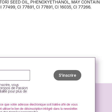
TOR) SEED OIL, PHENOXYETHANOL, MAY CONTAIN
CI 77499, CI 77891, CI 77891, CI 16035, CI 77266.
inscrire, vous
 propos de Passion
ialité pour plus de
 ce que votre adresse électronique soit traitée afin de vous
tiliser le lien de désinscription intégré dans la newsletter.