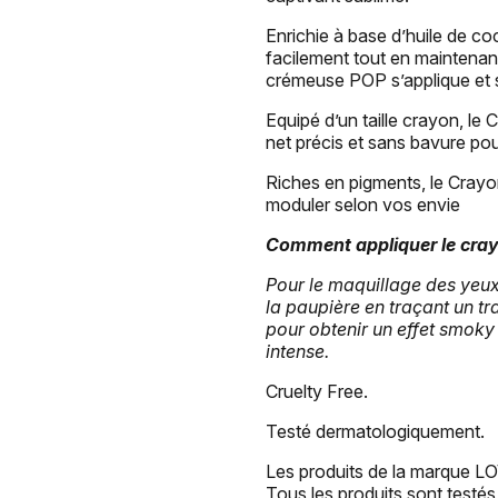
Enrichie à base d’huile de coc
facilement tout en maintenant
crémeuse POP s’applique et s
Equipé d’un taille crayon, 
net précis et sans bavure pour
Riches en pigments, le Cray
moduler selon vos envie
Comment appliquer le cra
Pour le maquillage des yeux
la paupière en traçant un tr
pour obtenir un effet smoky 
intense.
Cruelty Free.
Testé dermatologiquement.
Les produits de la marque 
Tous les produits sont testé