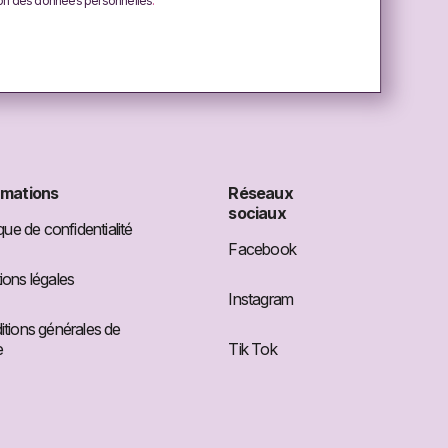
ion des données personnelles
.
rmations
Réseaux
sociaux
ique de confidentialité
Facebook
ons légales
Instagram
tions générales de
e
Tik Tok