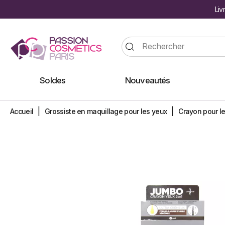
Liv
Soldes
Nouveautés
Accueil
Grossiste en maquillage pour les yeux
Crayon pour le