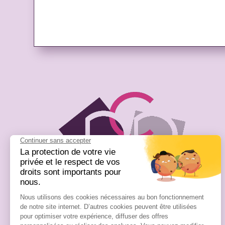
Passion Cosmetics Paris
13 Rue Gambetta