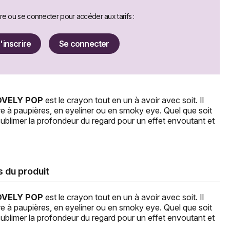
ire ou se connecter pour accéder aux tarifs :
'inscrire
Se connecter
OVELY POP
est le crayon tout en un à avoir avec soit. Il
re à paupières, en eyeliner ou en smoky eye. Quel que soit
ur sublimer la profondeur du regard pour un effet envoutant et
s du produit
OVELY POP
est le crayon tout en un à avoir avec soit. Il
re à paupières, en eyeliner ou en smoky eye. Quel que soit
ur sublimer la profondeur du regard pour un effet envoutant et