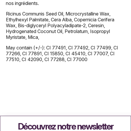
nos ingrédients.
Ricinus Communis Seed Oil, Microcrystalline Wax,
Ethylhexyl Palmitate, Cera Alba, Copernicia Cerifera
Wax, Bis-diglyceryl Polyacyladipate-2, Ceresin,
Hydrogenated Coconut Oil, Petrolatum, Isopropyl
Myristate, Mica,
May contain (+/-): CI 77491, CI 77492, CI 77499, CI
77266, CI 77891, CI 15850, CI 45410, CI 77007, CI
77510, CI 42090, CI 77288, CI 77000
Découvrez notre newsletter