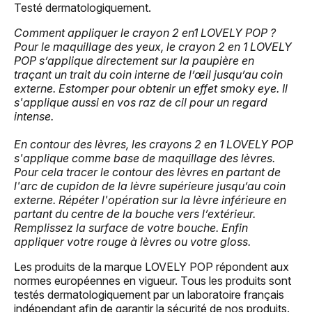
Testé dermatologiquement.
Comment appliquer le crayon 2 en1 LOVELY POP ?
Pour le maquillage des yeux, le crayon 2 en 1 LOVELY
POP s’applique directement sur la paupière en
traçant un trait du coin interne de l’œil jusqu’au coin
externe. Estomper pour obtenir un effet smoky eye. Il
s'applique aussi en vos raz de cil pour un regard
intense.
En contour des lèvres, les crayons 2 en 1 LOVELY POP
s'applique comme base de maquillage des lèvres.
Pour cela tracer le contour des lèvres en partant de
l'arc de cupidon de la lèvre supérieure jusqu’au coin
externe. Répéter l'opération sur la lèvre inférieure en
partant du centre de la bouche vers l’extérieur.
Remplissez la surface de votre bouche. Enfin
appliquer votre rouge à lèvres ou votre gloss.
Les produits de la marque LOVELY POP répondent aux
normes européennes en vigueur. Tous les produits sont
testés dermatologiquement par un laboratoire français
indépendant afin de garantir la sécurité de nos produits.