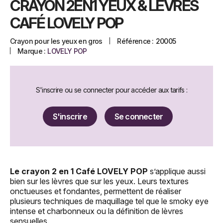
CRAYON 2EN1 YEUX & LÈVRES
CAFÉ LOVELY POP
Crayon pour les yeux en gros
Référence :
20005
Marque :
LOVELY POP
S'inscrire ou se connecter pour accéder aux tarifs :
S'inscrire
Se connecter
Le crayon 2 en 1 Café LOVELY POP
s’applique aussi
bien sur les lèvres que sur les yeux. Leurs textures
onctueuses et fondantes, permettent de réaliser
plusieurs techniques de maquillage tel que le smoky eye
intense et charbonneux ou la définition de lèvres
sensuelles.