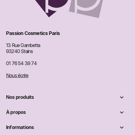
Passion Cosmetics Paris
13 Rue Gambetta
93240 Stains
01 76 54 39 74
Nous écrire

Nos produits

À propos

Informations