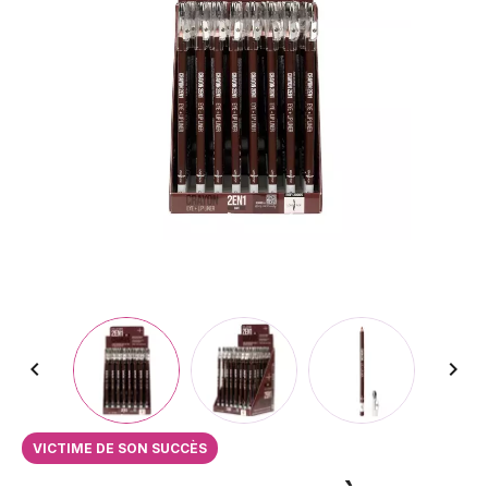


VICTIME DE SON SUCCÈS