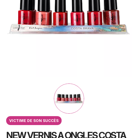
VICTIME DE SON SUCCÈS
NEW VERNIS A ONGLES COSTA