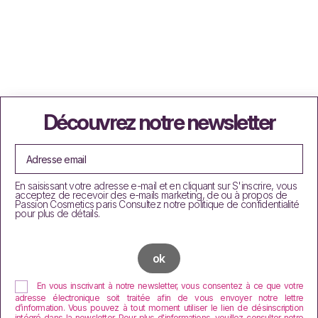
Découvrez notre newsletter
En saisissant votre adresse e-mail et en cliquant sur S'inscrire, vous
acceptez de recevoir des e-mails marketing, de ou à propos de
Passion Cosmetics paris Consultez notre politique de confidentialité
pour plus de détails.
En vous inscrivant à notre newsletter, vous consentez à ce que votre
adresse électronique soit traitée afin de vous envoyer notre lettre
d’information. Vous pouvez à tout moment utiliser le lien de désinscription
intégré dans la newsletter. Pour plus d'informations, veuillez consulter notre