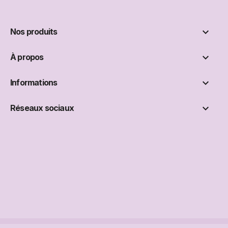

Nos produits

À propos

Informations

Réseaux sociaux