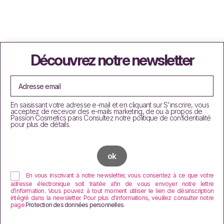
Découvrez notre newsletter
En saisissant votre adresse e-mail et en cliquant sur S'inscrire, vous
acceptez de recevoir des e-mails marketing, de ou à propos de
Passion Cosmetics paris Consultez notre politique de confidentialité
pour plus de détails.
En vous inscrivant à notre newsletter, vous consentez à ce que votre
adresse électronique soit traitée afin de vous envoyer notre lettre
d’information. Vous pouvez à tout moment utiliser le lien de désinscription
intégré dans la newsletter. Pour plus d'informations, veuillez consulter notre
page
Protection des données personnelles
.