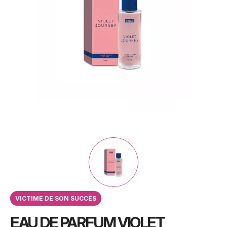
VICTIME DE SON SUCCÈS
EAU DE PARFUM VIOLET