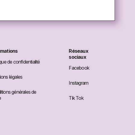
rmations
Réseaux
sociaux
ique de confidentialité
Facebook
ons légales
Instagram
tions générales de
e
Tik Tok