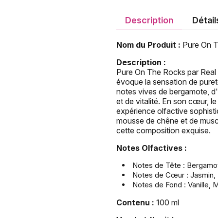
Description
Détail
Nom du Produit :
Pure On T
Description :
Pure On The Rocks par Real T
évoque la sensation de pureté
notes vives de bergamote, d
et de vitalité. En son cœur, l
expérience olfactive sophisti
mousse de chêne et de musc 
cette composition exquise.
Notes Olfactives :
Notes de Tête : Bergam
Notes de Cœur : Jasmin, 
Notes de Fond : Vanille,
Contenu :
100 ml