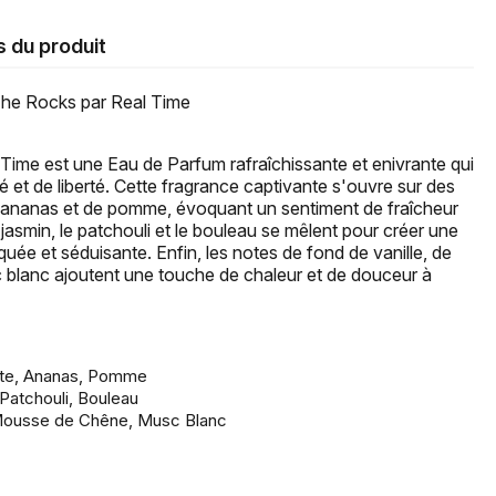
s du produit
he Rocks par Real Time
ime est une Eau de Parfum rafraîchissante et enivrante qui
 et de liberté. Cette fragrance captivante s'ouvre sur des
'ananas et de pomme, évoquant un sentiment de fraîcheur
e jasmin, le patchouli et le bouleau se mêlent pour créer une
quée et séduisante. Enfin, les notes de fond de vanille, de
blanc ajoutent une touche de chaleur et de douceur à
ote, Ananas, Pomme
Patchouli, Bouleau
 Mousse de Chêne, Musc Blanc