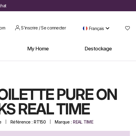
chat
oom
S'inscrire / Se connecter
Français
My Home
Destockage
OILETTE PURE ON
KS REAL TIME
e
Référence :
RT150
Marque :
REAL TIME