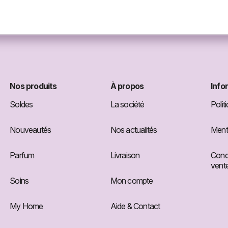
Nos produits
À propos
Info
Soldes
La société
Polit
Nouveautés
Nos actualités
Menti
Parfum
Livraison
Condi
vent
Soins
Mon compte
My Home
Aide & Contact