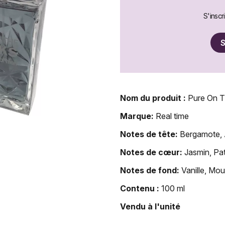
S'inscr
S
Nom du produit :
Pure On T
Marque:
Real time
Notes de tête:
Bergamote,
Notes de cœur:
Jasmin, Pat
Notes de fond:
Vanille, Mo
Contenu :
100 ml
Vendu à l'unité