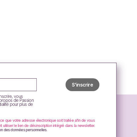
inscrire, vous
 propos de Passion
ialité pour plus de
 ce que votre adresse électronique soit traitée afin de vous
tiliser le lien de désinscription intégré dans la newsletter.
ion des données personnelles
.