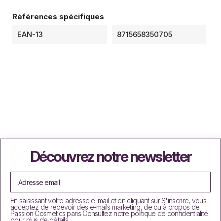
Références spécifiques
EAN-13
8715658350705
Découvrez notre newsletter
En saisissant votre adresse e-mail et en cliquant sur S'inscrire, vous
acceptez de recevoir des e-mails marketing, de ou à propos de
Passion Cosmetics paris Consultez notre politique de confidentialité
pour plus de détails.