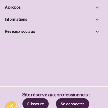

À propos

Informations

Réseaux sociaux
Site réservé aux professionnels :
S'inscrire
Se connecter