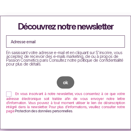
Découvrez notre newsletter
En saisissant votre adresse e-mail et en cliquant sur S'inscrire, vous
acceptez de recevoir des e-mails marketing, de ou à propos de
Passion Cosmetics paris Consultez notre politique de confidentialité
pour plus de détails.
En vous inscrivant à notre newsletter, vous consentez à ce que votre
adresse électronique soit traitée afin de vous envoyer notre lettre
d’information. Vous pouvez à tout moment utiliser le lien de désinscription
intégré dans la newsletter. Pour plus d'informations, veuillez consulter notre
page
Protection des données personnelles
.