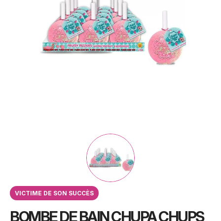
VICTIME DE SON SUCCÈS
BOMBE DE BAIN CHUPA CHUPS