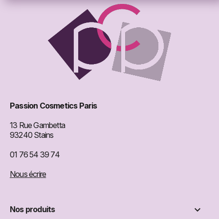
Passion Cosmetics Paris
13 Rue Gambetta
93240 Stains
01 76 54 39 74
Nous écrire

Nos produits