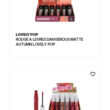
LOVELY POP
ROUGE A LEVRES DANGEROUS MATTE
AUTUMN LOVELY POP
favorite_border