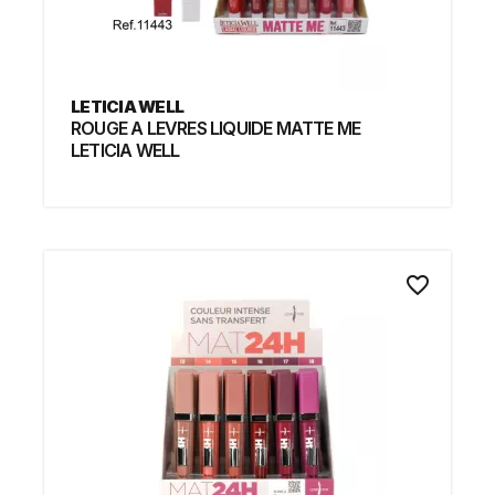
LETICIA WELL
ROUGE A LEVRES LIQUIDE MATTE ME
LETICIA WELL
favorite_border