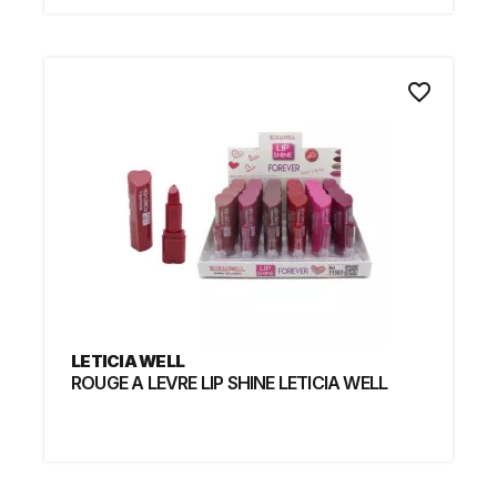
favorite_border
LETICIA WELL
ROUGE A LEVRE LIP SHINE LETICIA WELL