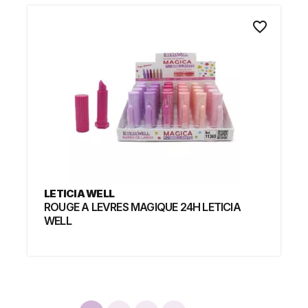
favorite_border
LETICIA WELL
ROUGE A LEVRES MAGIQUE 24H LETICIA
WELL