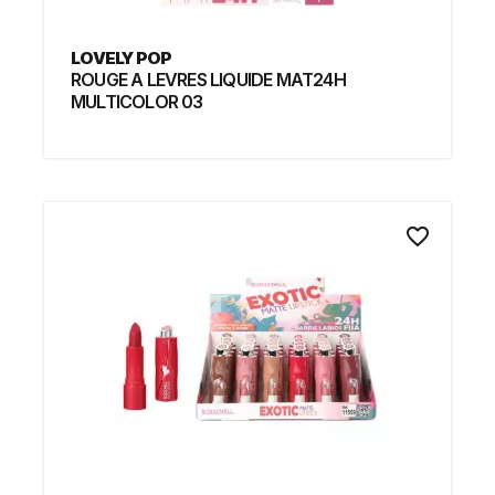
LOVELY POP
ROUGE A LEVRES LIQUIDE MAT24H
MULTICOLOR 03
favorite_border