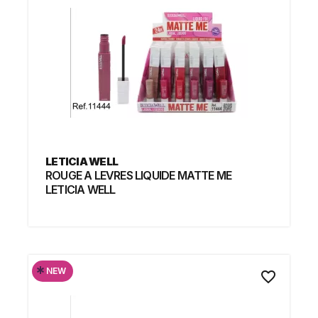
LETICIA WELL
ROUGE A LEVRES LIQUIDE MATTE ME
LETICIA WELL
*
NEW
favorite_border